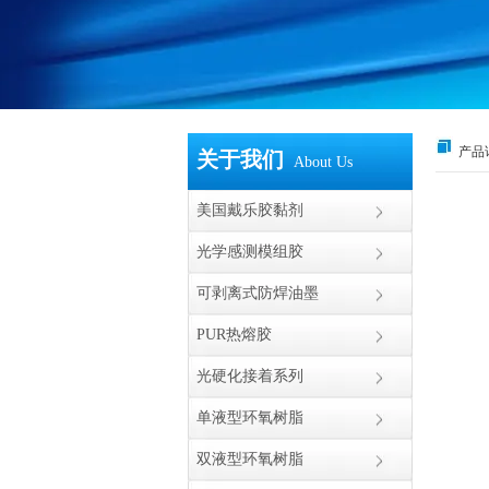
产品
关于我们
About Us
美国戴乐胶黏剂
光学感测模组胶
可剥离式防焊油墨
PUR热熔胶
光硬化接着系列
单液型环氧树脂
双液型环氧树脂