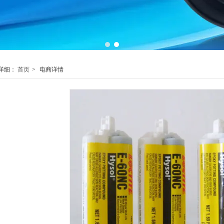
1
2
详细：
首页
>
电商详情