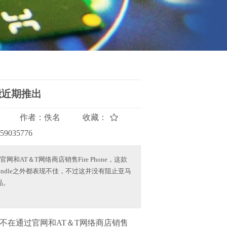
能近期推出
作者：
佚名
收藏：
759035776
＆T网络商店销售Fire Phone，这款
ndle之外都表现不佳，不过这并没有阻止亚马
品。
在通过官网和AT＆T网络商店销售