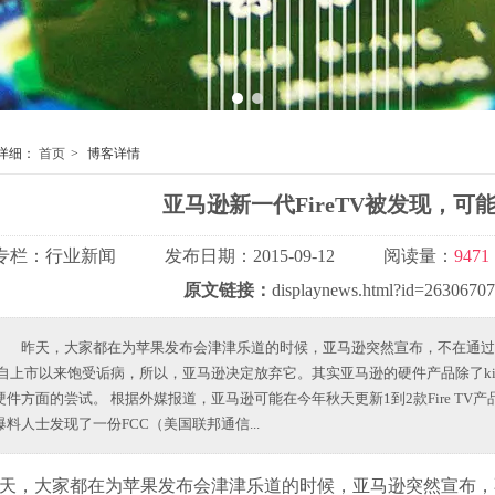
1
2
详细：
首页
>
博客详情
亚马逊新一代FireTV被发现，可
专栏：
行业新闻
发布日期：
2015-09-12
阅读量：
9471
原文链接：
displaynews.html?id=2630670
昨天，大家都在为苹果发布会津津乐道的时候，亚马逊突然宣布，不在通过官网和AT
 自上市以来饱受诟病，所以，亚马逊决定放弃它。其实亚马逊的硬件产品除了ki
硬件方面的尝试。 根据外媒报道，亚马逊可能在今年秋天更新1到2款Fire TV产
爆料人士发现了一份FCC（美国联邦通信...
大家都在为苹果发布会津津乐道的时候，亚马逊突然宣布，不