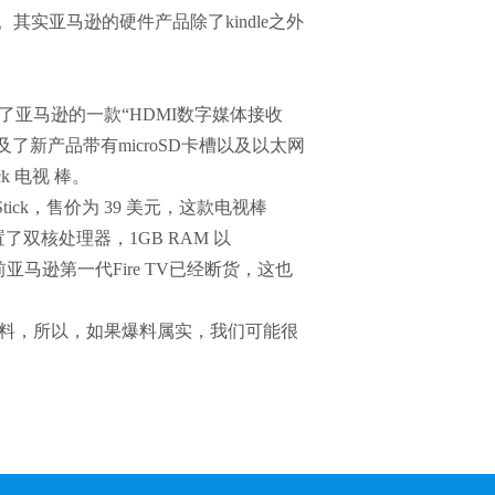
它。其实亚马逊的硬件产品除了kindle之外
。
亚马逊的一款“HDMI数字媒体接收
还提及了新产品带有microSD卡槽以及以太网
ick 电视 棒。
Stick，售价为 39 美元，这款电视棒
配置了双核处理器，1GB RAM 以
马逊第一代Fire TV已经断货，这也
料，所以，如果爆料属实，我们可能很