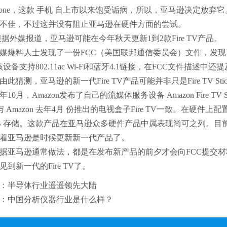
e Phone，这款 手机 自上市以来饱受诟病，所以，亚马逊决定放弃
现不佳，不过这并没有阻止亚马逊在硬件方面的尝试。
媒报道，亚马逊可能在今年秋天更新1到2款Fire TV产品
料人士发现了一份FCC（美国联邦通信委员会）文件，发现了
该设备支持802.11ac Wi-Fi和蓝牙4.1链接，在FCC文件描述中
此猜测，亚马逊的新一代Fire TV产品可能并非只是Fire TV St
月，Amazon发布了自己的流媒体服务设备 Amazon Fire TV 
 与 Amazon 去年4月 份推出的电视盒子Fire TV一致。在硬件上
GB 存储。这款产品在亚马逊众多硬件产品中属表现尚可之列。目前亚
味着亚马逊是时候更新新一代产品了。
马逊通常做法，都是在发布新产品的前夕才会向FCC提交材
见到新一代的Fire TV了。
：
半导体行业遥遥领先大陆
：
中国分析仪器行业是什么样？